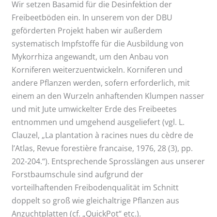
Wir setzen Basamid für die Desinfektion der
Freibeetböden ein. In unserem von der DBU
geförderten Projekt haben wir außerdem
systematisch Impfstoffe für die Ausbildung von
Mykorrhiza angewandt, um den Anbau von
Korniferen weiterzuentwickeln. Korniferen und
andere Pflanzen werden, sofern erforderlich, mit
einem an den Wurzeln anhaftenden Klumpen nasser
und mit Jute umwickelter Erde des Freibeetes
entnommen und umgehend ausgeliefert (vgl. L.
Clauzel, „La plantation à racines nues du cèdre de
l’Atlas, Revue forestière francaise, 1976, 28 (3), pp.
202-204.“). Entsprechende Sprosslängen aus unserer
Forstbaumschule sind aufgrund der
vorteilhaftenden Freibodenqualität im Schnitt
doppelt so groß wie gleichaltrige Pflanzen aus
Anzuchtplatten (cf. „QuickPot“ etc.).