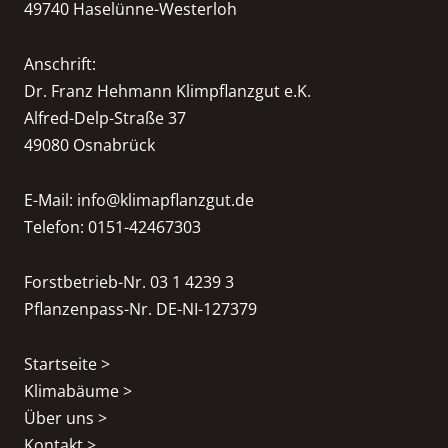
49740 Haselünne-Westerloh
Anschrift:
Dr. Franz Hehmann Klimpflanzgut e.K.
Alfred-Delp-Straße 37
49080 Osnabrück
E-Mail:
info@klimapflanzgut.de
Telefon: 0151-42467303
Forstbetrieb-Nr. 03 1 4239 3
Pflanzenpass-Nr. DE-NI-127379
Startseite >
Klimabäume >
Über uns >
Kontakt >