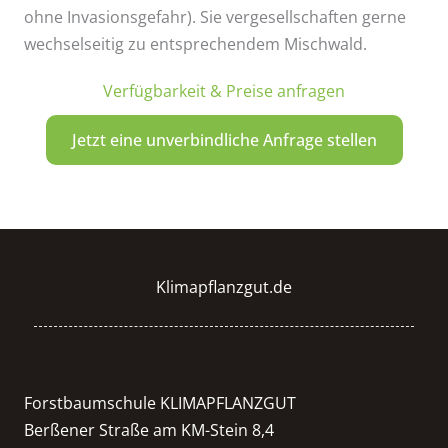
ohne Invasionsgefahr). Sie vergesellschaften gerne
wechselseitig zu entsprechendem Mischwald.
Verfügbarkeit & Preise anfragen
Jetzt eine unverbindliche Anfrage stellen
Klimapflanzgut.de
Forstbaumschule KLIMAPFLANZGUT
Berßener Straße am KM-Stein 8,4